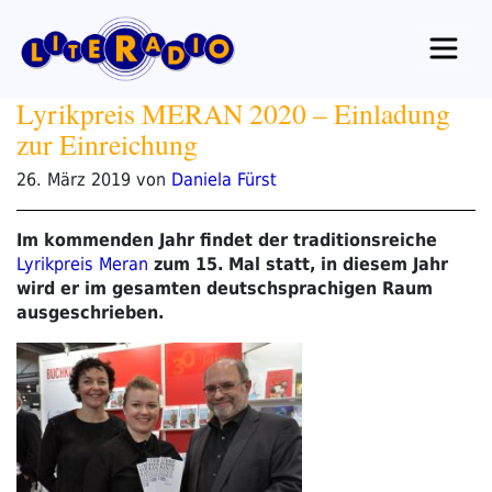
Zum
Inhalt
springen
Lyrikpreis MERAN 2020 – Einladung
zur Einreichung
Veröffentlicht
26. März 2019
von
Daniela Fürst
am
Im kommenden Jahr findet der traditionsreiche
Lyrikpreis Meran
zum 15. Mal statt, in diesem Jahr
wird er im gesamten deutschsprachigen Raum
ausgeschrieben.