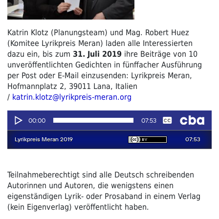
Katrin Klotz (Planungsteam) und Mag. Ro
bert Huez
(Komitee Lyrikpreis Meran) laden alle Interessi
erten
dazu ein, bis zum
31. Juli 2019
ihre Beiträge von 10
unveröffentlichten G
edichten in fünffacher Ausführung
per Post oder E-Mail einzusenden:
Lyrikpreis Meran,
Hofmannplatz 2, 39011 Lana, Italien
/
katrin.klotz@lyrikpreis-meran.org
Teilnahmeberechtigt sind alle Deutsch schreibenden
Autorinnen und Autoren, die wenigstens einen
eigenständigen Lyrik- oder Prosaband in einem Verlag
(kein Eigenverlag) veröffentlicht haben.