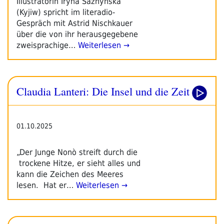
Illustratorin Iryna Sazhynska
(Kyjiw) spricht im literadio-
Gespräch mit Astrid Nischkauer
über die von ihr herausgegebene
zweisprachige…
Weiterlesen →
Claudia Lanteri: Die Insel und die Zeit
01.10.2025
„Der Junge Nonò streift durch die
trockene Hitze, er sieht alles und
kann die Zeichen des Meeres
lesen. Hat er…
Weiterlesen →