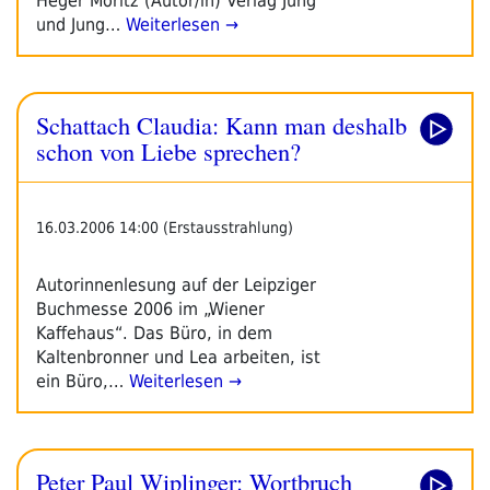
Heger Moritz (Autor/in) Verlag Jung
und Jung…
Weiterlesen →
Schattach Claudia: Kann man deshalb
schon von Liebe sprechen?
16.03.2006 14:00 (Erstausstrahlung)
Autorinnenlesung auf der Leipziger
Buchmesse 2006 im „Wiener
Kaffehaus“. Das Büro, in dem
Kaltenbronner und Lea arbeiten, ist
ein Büro,…
Weiterlesen →
Peter Paul Wiplinger: Wortbruch