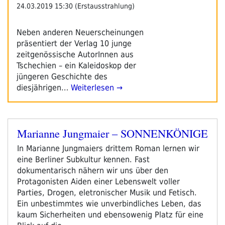
24.03.2019 15:30 (Erstausstrahlung)
Neben anderen Neuerscheinungen
präsentiert der Verlag 10 junge
zeitgenössische AutorInnen aus
Tschechien – ein Kaleidoskop der
jüngeren Geschichte des
diesjährigen…
Weiterlesen →
Marianne Jungmaier – SONNENKÖNIGE
Veröffentlicht
am
In Marianne Jungmaiers drittem Roman lernen wir
eine Berliner Subkultur kennen. Fast
dokumentarisch nähern wir uns über den
Protagonisten Aiden einer Lebenswelt voller
Parties, Drogen, eletronischer Musik und Fetisch.
Ein unbestimmtes wie unverbindliches Leben, das
kaum Sicherheiten und ebensowenig Platz für eine