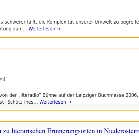
s schwerer fällt, die Komplexität unserer Umwelt zu begreife
achtung zum…
Weiterlesen →
ng)
on der „literadio“ Bühne auf der Leipziger Buchmesse 2006. 
ast) Schütz Ines…
Weiterlesen →
en zu literarischen Erinnerungsorten in Niederösterr