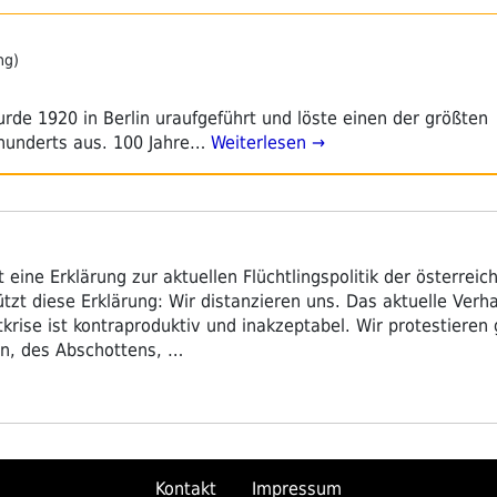
ng)
urde 1920 in Berlin uraufgeführt und löste einen der größten
hunderts aus. 100 Jahre…
Weiterlesen →
eine Erklärung zur aktuellen Flüchtlingspolitik der österreich
ützt diese Erklärung: Wir distanzieren uns. Das aktuelle Verh
krise ist kontraproduktiv und inakzeptabel. Wir protestieren 
n, des Abschottens, …
Kontakt
Impressum