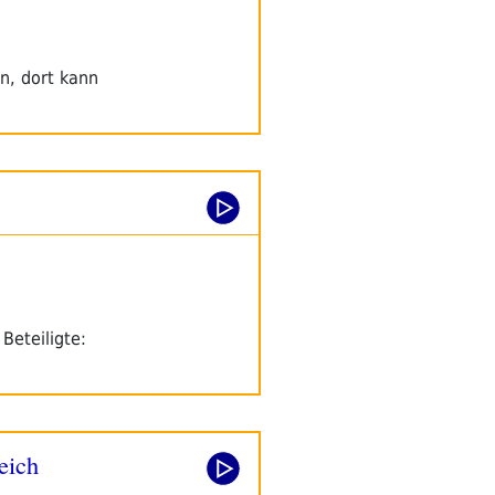
n, dort kann
Beteiligte:
eich