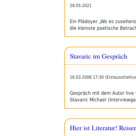
28.05.2021
Ein Plädoyer „Wo es zusehend
die kleinste poetische Betr
Stavaric im Gespräch
16.03.2006 17:30 (Erstausstrahlu
Gespräch mit dem Autor live v
Stavaric Michael (Interviewg
Hier ist Literatur! Reis