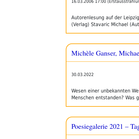
16.03.2006 17:00 (Erstausstrahlu
Autorenlesung auf der Leipzi
(Verlag) Stavaric Michael (Au
Michèle Ganser, Michael
30.03.2022
Wesen einer unbekannten Wel
Menschen entstanden? Was g
Poesiegalerie 2021 – Ta