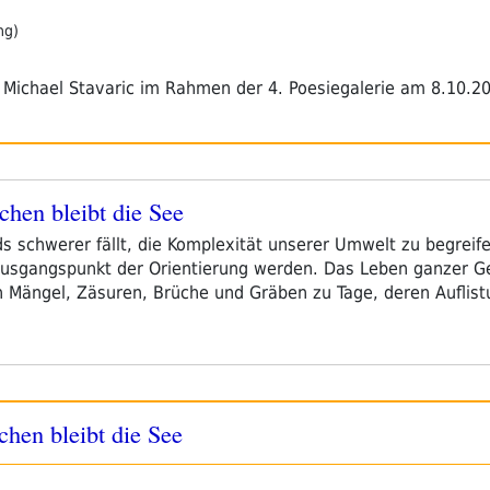
ng)
 Michael Stavaric im Rahmen der 4. Poesiegalerie am 8.10.
chen bleibt die See
 schwerer fällt, die Komplexität unserer Umwelt zu begreifen
usgangspunkt der Orientierung werden. Das Leben ganzer Ges
en Mängel, Zäsuren, Brüche und Gräben zu Tage, deren Aufli
chen bleibt die See