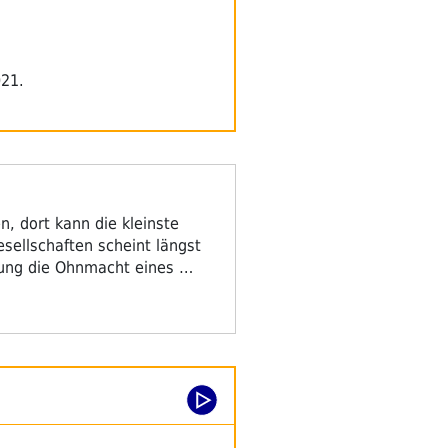
2021.
, dort kann die kleinste
ellschaften scheint längst
stung die Ohnmacht eines …