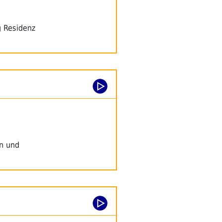
g Residenz
n und