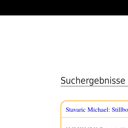
Zum
Inhalt
springen
Suchergebnisse 
Stavaric Michael: Stillb