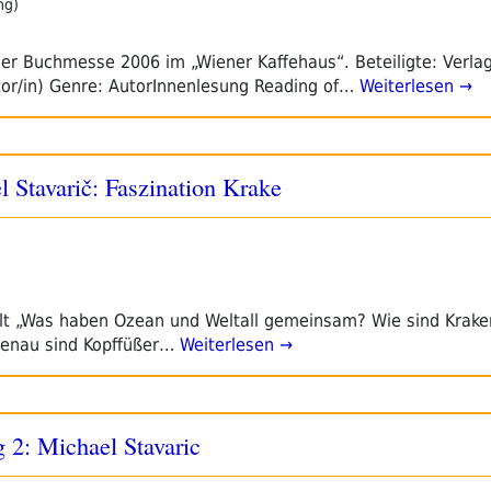
ng)
ger Buchmesse 2006 im „Wiener Kaffehaus“. Beteiligte: Verla
tor/in) Genre: AutorInnenlesung Reading of…
Weiterlesen →
 Stavarič: Faszination Krake
t „Was haben Ozean und Weltall gemeinsam? Wie sind Krake
enau sind Kopffüßer…
Weiterlesen →
g 2: Michael Stavaric