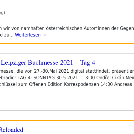
ng)
den wir von namhaften österreichischen Autor*innen der Gegen
nd zu…
Weiterlesen →
Leipziger Buchmesse 2021 – Tag 4
esse, die von 27.-30.Mai 2021 digital stattfindet, präsentiert
adio: TAG 4: SONNTAG 30.5.2021 13:00 Ondřej Cikán Mein 
 Schlüssel zum Offenen Edition Korrespodenzen 14:00 Andrea
 Reloaded