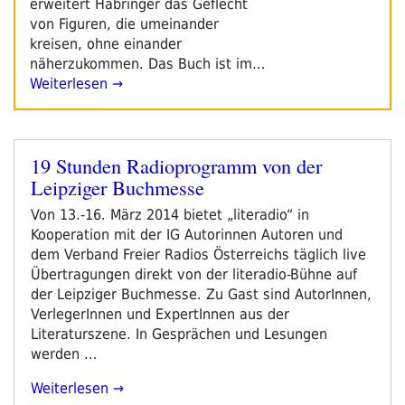
erweitert Habringer das Geflecht
von Figuren, die umeinander
kreisen, ohne einander
näherzukommen. Das Buch ist im…
Weiterlesen →
19 Stunden Radioprogramm von der
Veröffentlicht
Leipziger Buchmesse
am
Von 13.-16. März 2014 bietet „literadio“ in
Kooperation mit der IG Autorinnen Autoren und
dem Verband Freier Radios Österreichs täglich live
Übertragungen direkt von der literadio-Bühne auf
der Leipziger Buchmesse. Zu Gast sind AutorInnen,
VerlegerInnen und ExpertInnen aus der
Literaturszene. In Gesprächen und Lesungen
werden …
„19
Weiterlesen