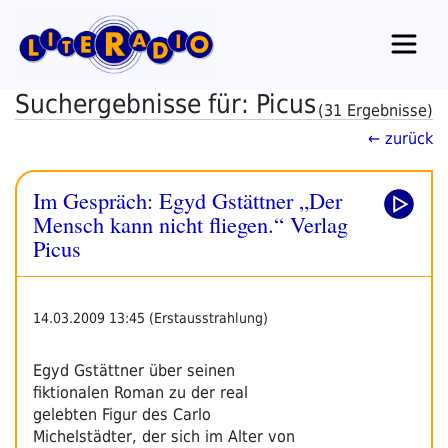
Zum
Inhalt
springen
Suchergebnisse für: Picus
(31 Ergebnisse)
← zurück
Im Gespräch: Egyd Gstättner „Der
Mensch kann nicht fliegen.“ Verlag
Picus
14.03.2009 13:45 (Erstausstrahlung)
Egyd Gstättner über seinen
fiktionalen Roman zu der real
gelebten Figur des Carlo
Michelstädter, der sich im Alter von