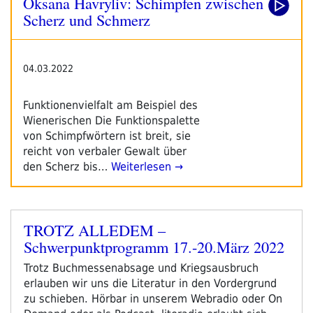
Oksana Havryliv: Schimpfen zwischen
Scherz und Schmerz
04.03.2022
Funktionenvielfalt am Beispiel des
Wienerischen Die Funktionspalette
von Schimpfwörtern ist breit, sie
reicht von verbaler Gewalt über
den Scherz bis…
Weiterlesen →
TROTZ ALLEDEM –
Veröffentlicht
Schwerpunktprogramm 17.-20.März 2022
am
Trotz Buchmessenabsage und Kriegsausbruch
erlauben wir uns die Literatur in den Vordergrund
zu schieben. Hörbar in unserem Webradio oder On