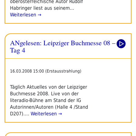
oberösterreichische Autor Rudolf
Habringer liest aus seinem…
Weiterlesen →
ANgelesen: Leipziger Buchmesse 08 –
Tag 4
16.03.2008 15:00 (Erstausstrahlung)
Täglich Aktuelles von der Leipziger
Buchmesse 2008. Live von der
literadio-Bühne am Stand der IG
Autorinnen/Autoren (Halle 4 /Stand
D207).…
Weiterlesen →