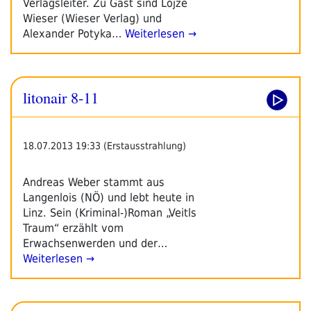
Verlagsleiter. Zu Gast sind Lojze
Wieser (Wieser Verlag) und
Alexander Potyka…
Weiterlesen →
litonair 8-11
18.07.2013 19:33 (Erstausstrahlung)
Andreas Weber stammt aus
Langenlois (NÖ) und lebt heute in
Linz. Sein (Kriminal-)Roman „Veitls
Traum“ erzählt vom
Erwachsenwerden und der…
Weiterlesen →