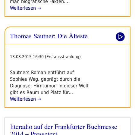
man biografische Fakten…
Weiterlesen →
Thomas Sautner: Die Älteste
13.03.2015 16:30 (Erstausstrahlung)
Sautners Roman entführt auf
Sophies Weg, geprägt durch die
Diagnose: Hirntumor. In dieser Welt
gibt es Raum und Platz für…
Weiterlesen →
literadio auf der Frankfurter Buchmesse
Veröffentlicht
2014 – Pressetext
am