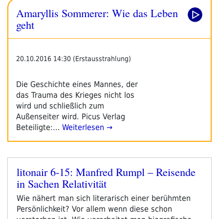
Amaryllis Sommerer: Wie das Leben
geht
20.10.2016 14:30 (Erstausstrahlung)
Die Geschichte eines Mannes, der
das Trauma des Krieges nicht los
wird und schließlich zum
Außenseiter wird. Picus Verlag
Beteiligte:…
Weiterlesen →
litonair 6-15: Manfred Rumpl – Reisende
Veröffentlicht
in Sachen Relativität
am
Wie nähert man sich literarisch einer berühmten
Persönlichkeit? Vor allem wenn diese schon