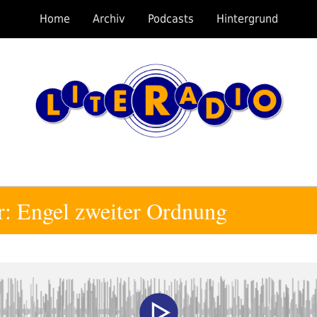
Home
Archiv
Podcasts
Hintergrund
r: Engel zweiter Ordnung