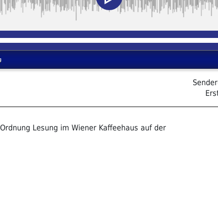
Sender
Ers
r Ordnung Lesung im Wiener Kaffeehaus auf der