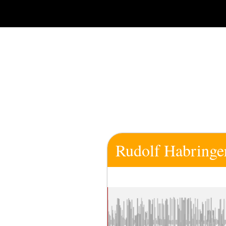
Zum
Inhalt
springen
Rudolf Habringe