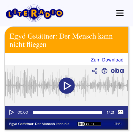
Zum
Inhalt
springen
Egyd Gstättner: Der Mensch kann
nicht fliegen
Zum Download