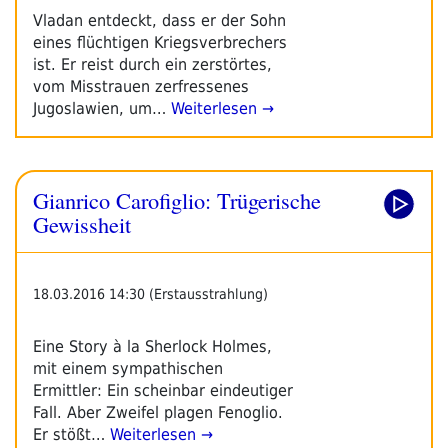
Vladan entdeckt, dass er der Sohn
eines flüchtigen Kriegsver­brechers
ist. Er reist durch ein zerstörtes,
vom Misstrauen zerfressenes
Jugoslawien, um…
Weiterlesen →
Gianrico Carofiglio: Trügerische
Gewissheit
18.03.2016 14:30 (Erstausstrahlung)
Eine Story à la Sherlock Holmes,
mit einem sympathischen
Ermittler: Ein scheinbar eindeutiger
Fall. Aber Zweifel plagen Fenoglio.
Er stößt…
Weiterlesen →