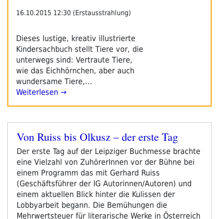
16.10.2015 12:30 (Erstausstrahlung)
Dieses lustige, kreativ illustrierte
Kindersachbuch stellt Tiere vor, die
unterwegs sind: Vertraute Tiere,
wie das Eichhörnchen, aber auch
wundersame Tiere,…
Weiterlesen →
Von Ruiss bis Olkusz – der erste Tag
Veröffentlicht
am
Der erste Tag auf der Leipziger Buchmesse brachte
eine Vielzahl von ZuhörerInnen vor der Bühne bei
einem Programm das mit Gerhard Ruiss
(Geschäftsführer der IG Autorinnen/Autoren) und
einem aktuellen Blick hinter die Kulissen der
Lobbyarbeit begann. Die Bemühungen die
Mehrwertsteuer für literarische Werke in Österreich