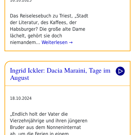
Das Reiselesebuch zu Triest, „Stadt
der Literatur, des Kaffees, der
Habsburger? Die große alte Dame
lächelt, gehört sie doch
niemandem…
Weiterlesen →
Ingrid Ickler: Dacia Maraini, Tage im
August
18.10.2024
„Endlich holt der Vater die
Vierzehnjährige und ihren jüngeren
Bruder aus dem Nonneninternat
ab, um die Ferien in einem