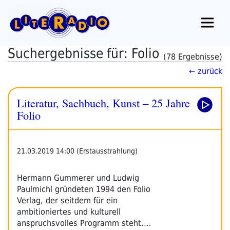
Zum
Inhalt
springen
Suchergebnisse für: Folio
(78 Ergebnisse)
← zurück
Literatur, Sachbuch, Kunst – 25 Jahre
Folio
21.03.2019 14:00 (Erstausstrahlung)
Hermann Gummerer und Ludwig
Paulmichl gründeten 1994 den Folio
Verlag, der seitdem für ein
ambitioniertes und kulturell
anspruchsvolles Programm steht.…