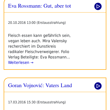
Eva Rossmann: Gut, aber tot
Immer
Zu
Kriegen“
20.10.2016 13:00 (Erstausstrahlung)
Fleisch essen kann gefährlich sein,
vegan leben auch. Mira Valensky
recherchiert im Dunstkreis
radikaler Fleischverweigerer. Folio
Verlag Beteiligte: Eva Rossmann…
Weiterlesen →
Goran Vojnović: Vaters Land
17.03.2016 15:30 (Erstausstrahlung)