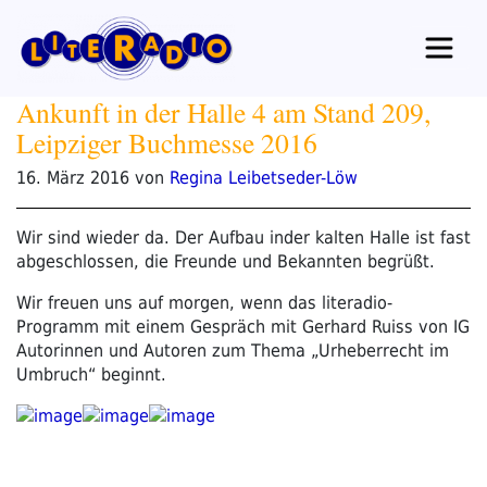
Zum
Inhalt
springen
Ankunft in der Halle 4 am Stand 209,
Leipziger Buchmesse 2016
Veröffentlicht
16. März 2016
von
Regina Leibetseder-Löw
am
Wir sind wieder da. Der Aufbau inder kalten Halle ist fast
abgeschlossen, die Freunde und Bekannten begrüßt.
Wir freuen uns auf morgen, wenn das literadio-
Programm mit einem Gespräch mit Gerhard Ruiss von IG
Autorinnen und Autoren zum Thema „Urheberrecht im
Umbruch“ beginnt.