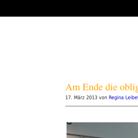
Zum
Inhalt
springen
Am Ende die obli
Veröffentlicht
17. März 2013
von
Regina Leibe
am