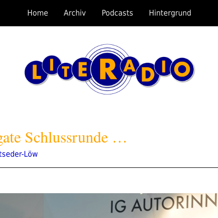
Home
Archiv
Podcasts
Hintergrund
gate Schlussrunde …
tseder-Löw