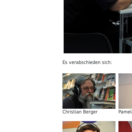
Es verabschieden sich:
Christian Berger
Pamel