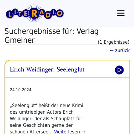
Zum
Inhalt
springen
Suchergebnisse für: Verlag
Gmeiner
(1 Ergebnisse)
← zurück
Erich Weidinger: Seelenglut
24.10.2024
„Seelenglut“ heißt der neue Krimi
des umtriebigen Autors Erich
Weidinger, der als Schauplatz für
seine Geschichten gerne den
schönen Attersee…
Weiterlesen →