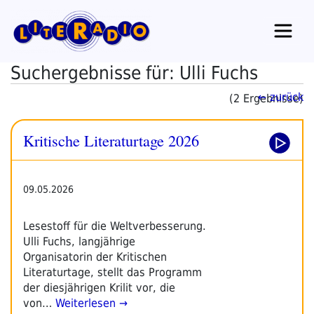
Zum
Inhalt
springen
Suchergebnisse für: Ulli Fuchs
← zurück
(2 Ergebnisse)
Kritische Literaturtage 2026
09.05.2026
Lesestoff für die Weltverbesserung.
Ulli Fuchs, langjährige
Organisatorin der Kritischen
Literaturtage, stellt das Programm
der diesjährigen Krilit vor, die
von…
Weiterlesen →