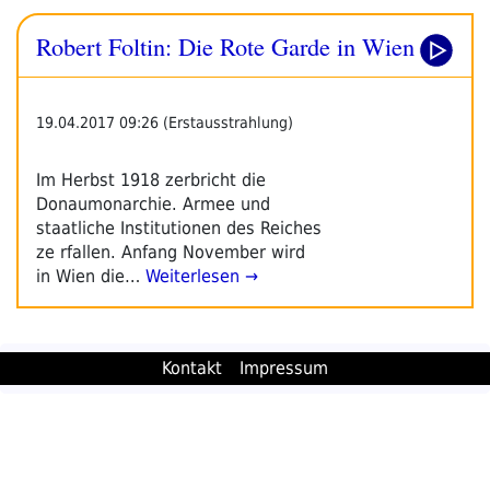
Rote
Robert Foltin: Die Rote Garde in Wien
Garde
In
Wien“
19.04.2017 09:26 (Erstausstrahlung)
Im Herbst 1918 zerbricht die
Donaumonarchie. Armee und
staatliche Institutionen des Reiches
ze rfallen. Anfang November wird
in Wien die…
Weiterlesen →
Kontakt
Impressum