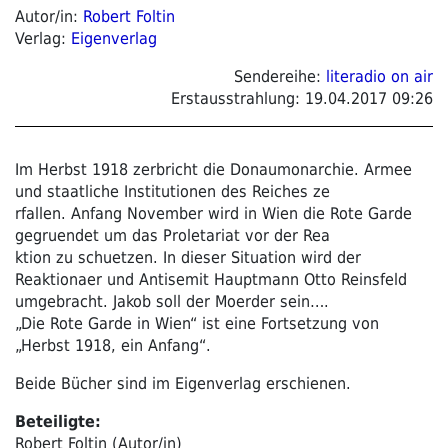
Autor/in:
Robert Foltin
Verlag:
Eigenverlag
Sendereihe:
literadio on air
Erstausstrahlung:
19.04.2017 09:26
Im Herbst 1918 zerbricht die Donaumonarchie. Armee
und staatliche Institutionen des Reiches ze
rfallen. Anfang November wird in Wien die Rote Garde
gegruendet um das Proletariat vor der Rea
ktion zu schuetzen. In dieser Situation wird der
Reaktionaer und Antisemit Hauptmann Otto Reinsfeld
umgebracht. Jakob soll der Moerder sein….
„Die Rote Garde in Wien“ ist eine Fortsetzung von
„Herbst 1918, ein Anfang“.
Beide Bücher sind im Eigenverlag erschienen.
Beteiligte:
Robert Foltin (Autor/in)