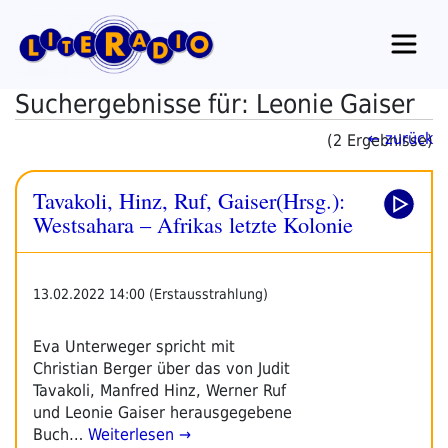
Zum
Inhalt
springen
Suchergebnisse für: Leonie Gaiser
← zurück
(2 Ergebnisse)
Tavakoli, Hinz, Ruf, Gaiser(Hrsg.):
Westsahara – Afrikas letzte Kolonie
13.02.2022 14:00 (Erstausstrahlung)
Eva Unterweger spricht mit
Christian Berger über das von Judit
Tavakoli, Manfred Hinz, Werner Ruf
und Leonie Gaiser herausgegebene
Buch…
Weiterlesen →