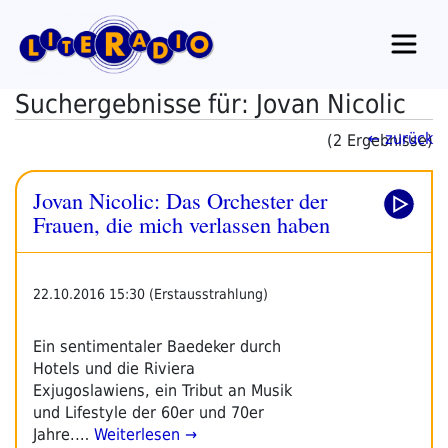
Zum
Inhalt
springen
Suchergebnisse für: Jovan Nicolic
← zurück
(2 Ergebnisse)
Jovan Nicolic: Das Orchester der
Frauen, die mich verlassen haben
22.10.2016 15:30 (Erstausstrahlung)
Ein sentimentaler Baedeker durch
Hotels und die Riviera
Exjugoslawiens, ein Tribut an Musik
und Lifestyle der 60er und 70er
Jahre.…
Weiterlesen →