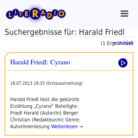
Zum
Inhalt
springen
Suchergebnisse für: Harald Friedl
← zurück
(1 Ergebnisse)
Harald Friedl: Cyrano
18.07.2013 19:33 (Erstausstrahlung)
Harald Friedl liest die gekürzte
Erzählung „Cyrano“ Beteiligte:
Friedl Harald (Autor/in) Berger
Christian (Redakteur/in) Genre:
AutorInnenlesung
Weiterlesen →