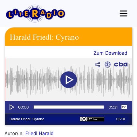
Zum
Inhalt
springen
Harald Friedl: Cyrano
Zum Download
Autor/in:
Friedl Harald