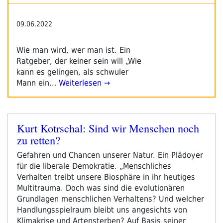
09.06.2022
Wie man wird, wer man ist. Ein
Ratgeber, der keiner sein will „Wie
kann es gelingen, als schwuler
Mann ein…
Weiterlesen →
Kurt Kotrschal: Sind wir Menschen noch
Veröffentlicht
zu retten?
am
Gefahren und Chancen unserer Natur. Ein Plädoyer
für die liberale Demokratie. „Menschliches
Verhalten treibt unsere Biosphäre in ihr heutiges
Multitrauma. Doch was sind die evolutionären
Grundlagen menschlichen Verhaltens? Und welcher
Handlungsspielraum bleibt uns angesichts von
Klimakrise und Artensterben? Auf Basis seiner