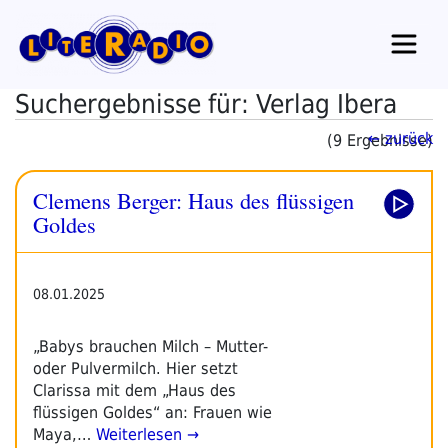
Zum
Inhalt
springen
Suchergebnisse für: Verlag Ibera
← zurück
(9 Ergebnisse)
Clemens Berger: Haus des flüssigen
Goldes
08.01.2025
„Babys brauchen Milch – Mutter-
oder Pulvermilch. Hier setzt
Clarissa mit dem „Haus des
flüssigen Goldes“ an: Frauen wie
Maya,…
Weiterlesen →