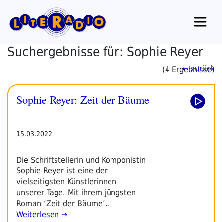
Zum
Inhalt
springen
Suchergebnisse für: Sophie Reyer
← zurück
(4 Ergebnisse)
Sophie Reyer: Zeit der Bäume
15.03.2022
Die Schriftstellerin und Komponistin
Sophie Reyer ist eine der
vielseitigsten Künstlerinnen
unserer Tage. Mit ihrem jüngsten
Roman ‘Zeit der Bäume’…
Weiterlesen →