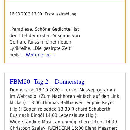
16.03.2013 13:00 (Erstausstrahlung)
„Paradiese. Schöne Gedichte“ ist
der Titel der ersten Ausgabe von
Gerhard Ruiss in einer neuen
Lyrikreihe. „Die gezirpte Zeit“
heißt…
Weiterlesen →
FBM20- Tag 2 – Donnerstag
Veröffentlicht
am
Donnerstag 15.10.2020 – unser Messeprogramm
im Webradio. (Zum Nachhören einfach auf den Link
klicken): 13:00 Thomas Ballhausen, Sophie Reyer
(Hg.): Sagen reloaded 13:30 Richard Schuberth:
Bus nach Bingöl 14:00 Lebenslaute (Hg.):
Widerständige Musik an unmöglichen Orten. 14:30
Christoph Szalay: RÆNDERN 15:00 Elena Messner: