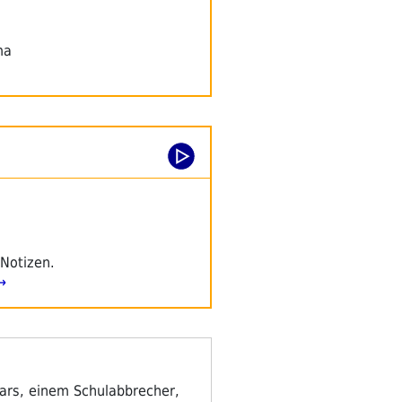
ma
 Notizen.
→
Lars, einem Schulabbrecher,