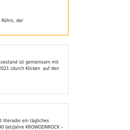
 Röhrs, der
sestand ist gemeinsam mit
2021 (durch Klicken auf den
 literadio ein tägliches
 40 ljet/Jahre KROWODNROCK –