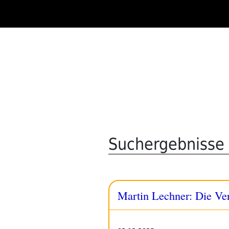
Zum
Inhalt
springen
Suchergebnisse 
Martin Lechner: Die Ve