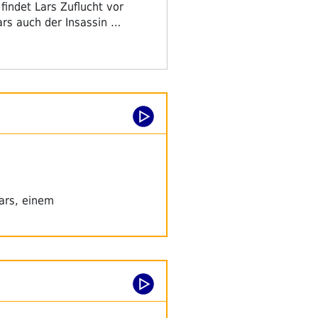
 findet Lars Zuflucht vor
ars auch der Insassin …
ars, einem