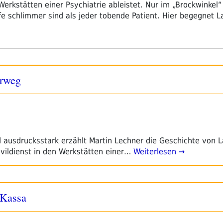
Werkstätten einer Psychiatrie ableistet. Nur im „Brockwinkel“
fe schlimmer sind als jeder tobende Patient. Hier begegnet L
rrweg
 ausdrucksstark erzählt Martin Lechner die Geschichte von L
vildienst in den Werkstätten einer…
Weiterlesen →
 Kassa