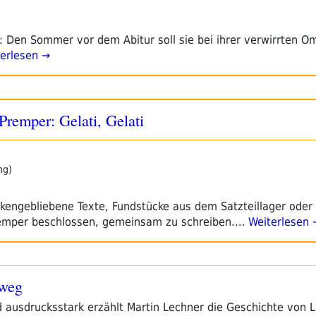
n: Den Sommer vor dem Abitur soll sie bei ihrer verwirrten O
erlesen →
Premper: Gelati, Gelati
ng)
ckengebliebene Texte, Fundstücke aus dem Satzteillager oder
remper beschlossen, gemeinsam zu schreiben.…
Weiterlesen 
rweg
 ausdrucksstark erzählt Martin Lechner die Geschichte von 