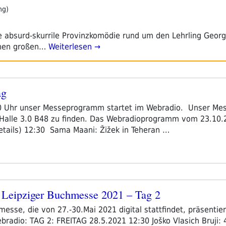
ng)
 absurd-skurrile Provinzkomödie rund um den Lehrling Georg
einen großen…
Weiterlesen →
ag
0 Uhr unser Messeprogramm startet im Webradio. Unser Mes
 Halle 3.0 B48 zu finden. Das Webradioprogramm vom 23.10.
Details) 12:30 Sama Maani: Žižek in Teheran …
Leipziger Buchmesse 2021 – Tag 2
esse, die von 27.-30.Mai 2021 digital stattfindet, präsentiert
adio: TAG 2: FREITAG 28.5.2021 12:30 Joško Vlasich Bruji: