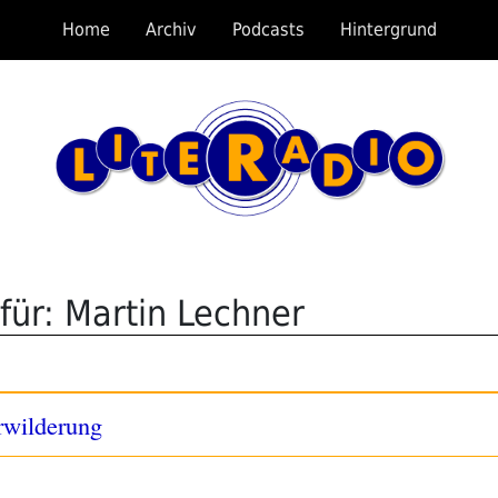
Home
Archiv
Podcasts
Hintergrund
für: Martin Lechner
rwilderung