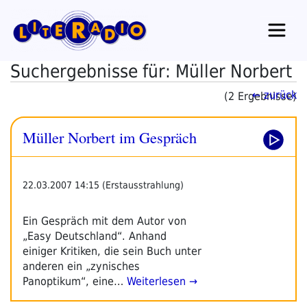
Zum
Inhalt
springen
Suchergebnisse für: Müller Norbert
← zurück
(2 Ergebnisse)
Müller Norbert im Gespräch
22.03.2007 14:15 (Erstausstrahlung)
Ein Gespräch mit dem Autor von
„Easy Deutschland“. Anhand
einiger Kritiken, die sein Buch unter
anderen ein „zynisches
Panoptikum“, eine…
Weiterlesen →