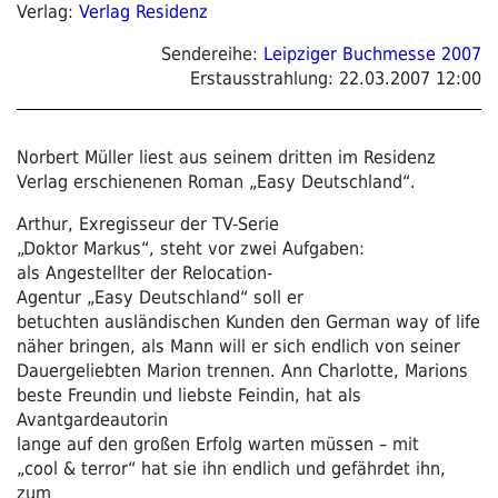
Verlag:
Verlag Residenz
Sendereihe:
Leipziger Buchmesse 2007
Erstausstrahlung:
22.03.2007 12:00
Norbert Müller liest aus seinem dritten im Residenz
Verlag erschienenen Roman „Easy Deutschland“.
Arthur, Exregisseur der TV-Serie
„Doktor Markus“, steht vor zwei Aufgaben:
als Angestellter der Relocation-
Agentur „Easy Deutschland“ soll er
betuchten ausländischen Kunden den German way of life
näher bringen, als Mann will er sich endlich von seiner
Dauergeliebten Marion trennen. Ann Charlotte, Marions
beste Freundin und liebste Feindin, hat als
Avantgardeautorin
lange auf den großen Erfolg warten müssen – mit
„cool & terror“ hat sie ihn endlich und gefährdet ihn,
zum