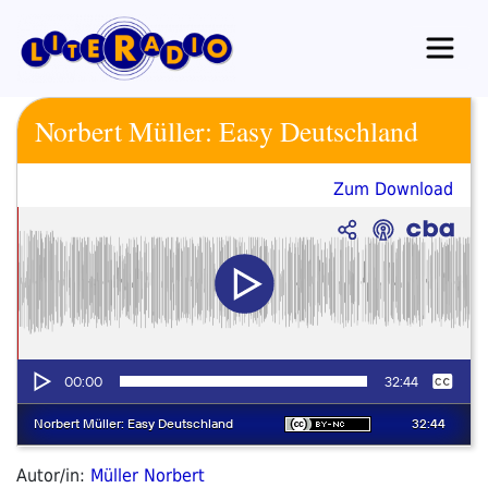
Zum
Inhalt
springen
Norbert Müller: Easy Deutschland
Zum Download
Autor/in:
Müller Norbert