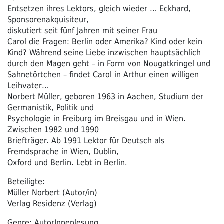
Entsetzen ihres Lektors, gleich wieder … Eckhard,
Sponsorenakquisiteur,
diskutiert seit fünf Jahren mit seiner Frau
Carol die Fragen: Berlin oder Amerika? Kind oder kein
Kind? Während seine Liebe inzwischen hauptsächlich
durch den Magen geht – in Form von Nougatkringel und
Sahnetörtchen – findet Carol in Arthur einen willigen
Leihvater…
Norbert Müller, geboren 1963 in Aachen, Studium der
Germanistik, Politik und
Psychologie in Freiburg im Breisgau und in Wien.
Zwischen 1982 und 1990
Briefträger. Ab 1991 Lektor für Deutsch als
Fremdsprache in Wien, Dublin,
Oxford und Berlin. Lebt in Berlin.
Beteiligte:
Müller Norbert (Autor/in)
Verlag Residenz (Verlag)
Genre: AutorInnenlesung