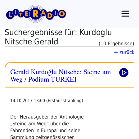
Zum
Inhalt
springen
Suchergebnisse für: Kurdoglu
Nitsche Gerald
(10 Ergebnisse)
← zurück
Gerald Kurdoğlu Nitsche: Steine am
Weg / Podium TÜRKEI
14.10.2017 13:00 (Erstausstrahlung)
Der Herausgeber der Anthologie
„Steine am Weg“ über die
Fahrenden in Europa und seine
Sammlung zeitgenössischer