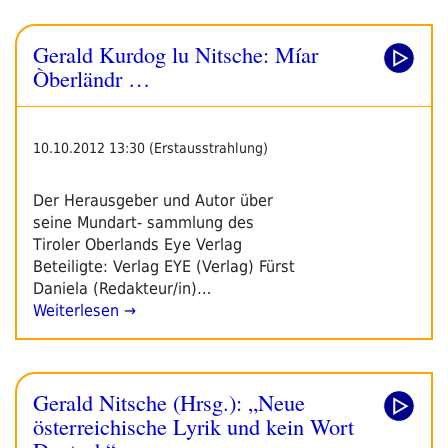
Gerald Kurdog lu Nitsche: Míar
Òberländr …
10.10.2012 13:30 (Erstausstrahlung)
Der Herausgeber und Autor über
seine Mundart- sammlung des
Tiroler Oberlands Eye Verlag
Beteiligte: Verlag EYE (Verlag) Fürst
Daniela (Redakteur/in)…
Weiterlesen →
Gerald Nitsche (Hrsg.): „Neue
österreichische Lyrik und kein Wort