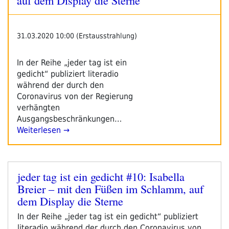
31.03.2020 10:00 (Erstausstrahlung)
In der Reihe „jeder tag ist ein
gedicht“ publiziert literadio
während der durch den
Coronavirus von der Regierung
verhängten
Ausgangsbeschränkungen…
Weiterlesen →
jeder tag ist ein gedicht #10: Isabella
Veröffentlicht
Breier – mit den Füßen im Schlamm, auf
am
dem Display die Sterne
In der Reihe „jeder tag ist ein gedicht“ publiziert
literadio während der durch den Coronavirus von