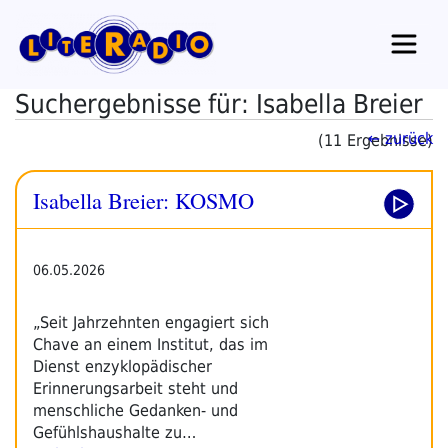
Zum
Inhalt
springen
Suchergebnisse für: Isabella Breier
← zurück
(11 Ergebnisse)
Isabella Breier: KOSMO
06.05.2026
„Seit Jahrzehnten engagiert sich
Chave an einem Institut, das im
Dienst enzyklopädischer
Erinnerungsarbeit steht und
menschliche Gedanken- und
Gefühlshaushalte zu…