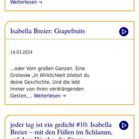
Weiterlesen →
Isabella Breier: Grapefruits
14.03.2024
…oder Vom großen Ganzen. Eine
Groteske „In Wirklichkeit bliebst du
deine Geschichte. Und die lebt
immer von ihren verdrängenden
Gesten,…
Weiterlesen →
jeder tag ist ein gedicht #10: Isabella
Breier – mit den Füßen im Schlamm,
auf dem Display die Sterne