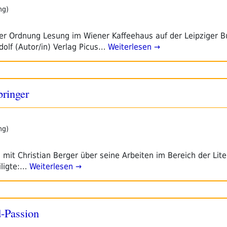
ng)
ter Ordnung Lesung im Wiener Kaffeehaus auf der Leipziger
dolf (Autor/in) Verlag Picus…
Weiterlesen →
ringer
ng)
mit Christian Berger über seine Arbeiten im Bereich der Lite
iligte:…
Weiterlesen →
d-Passion