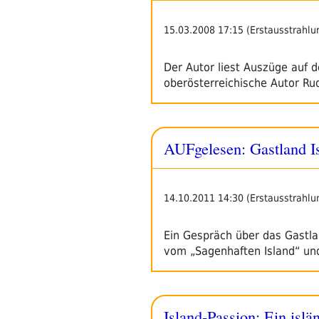
15.03.2008 17:15 (Erstausstrahlu
Der Autor liest Auszüge auf 
oberösterreichische Autor Ru
AUFgelesen: Gastland I
14.10.2011 14:30 (Erstausstrahlu
Ein Gespräch über das Gastla
vom „Sagenhaften Island“ un
Island-Passion: Ein isl