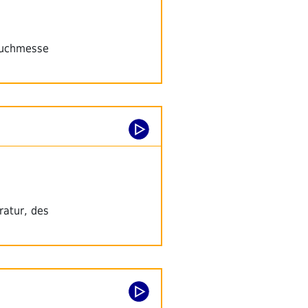
 Buchmesse
ratur, des