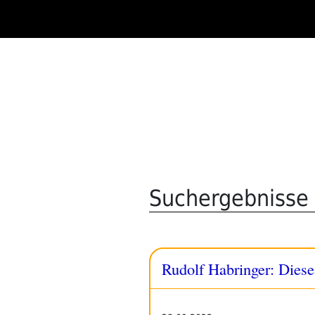
Zum
Inhalt
springen
Suchergebnisse 
Rudolf Habringer: Dies