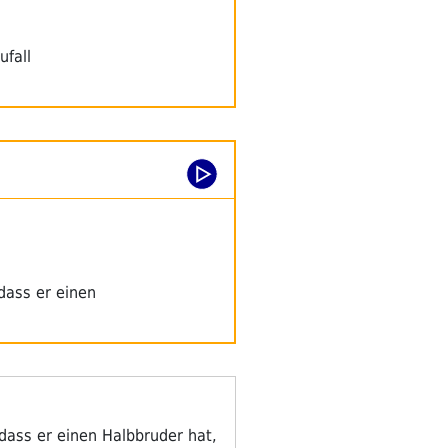
fall
dass er einen
dass er einen Halbbruder hat,