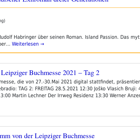
ng)
udolf Habringer über seinen Roman. Island Passion. Das my
über…
Weiterlesen →
Leipziger Buchmesse 2021 – Tag 2
esse, die von 27.-30.Mai 2021 digital stattfindet, präsentiert
adio: TAG 2: FREITAG 28.5.2021 12:30 Joško Vlasich Bruji:
2 13:00 Martin Lechner Der Irrweg Residenz 13:30 Werner Anz
amm von der Leipziger Buchmesse