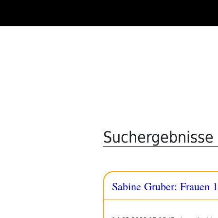
Zum
Inhalt
springen
Suchergebnisse 
Sabine Gruber: Frauen 