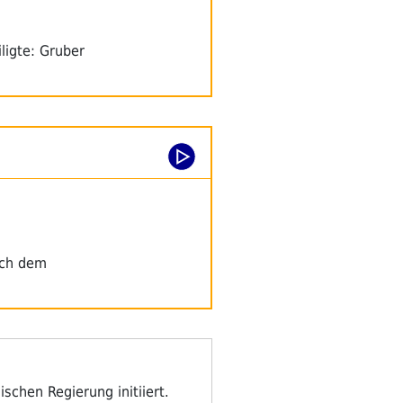
ligte: Gruber
ach dem
ischen Regierung initiiert.