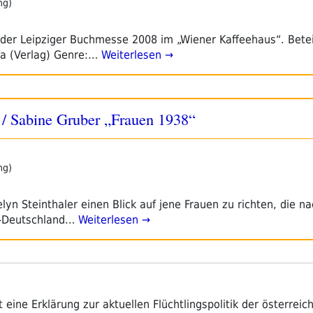
ng)
f der Leipziger Buchmesse 2008 im „Wiener Kaffeehaus“. Betei
na (Verlag) Genre:…
Weiterlesen →
) / Sabine Gruber „Frauen 1938“
ng)
yn Steinthaler einen Blick auf jene Frauen zu richten, die n
i-Deutschland…
Weiterlesen →
eine Erklärung zur aktuellen Flüchtlingspolitik der österreich