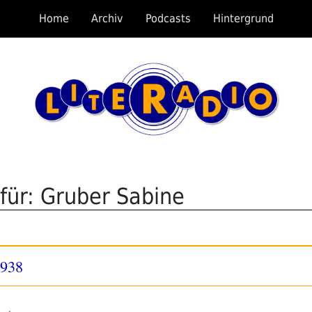
Home
Archiv
Podcasts
Hintergrund
für: Gruber Sabine
1938