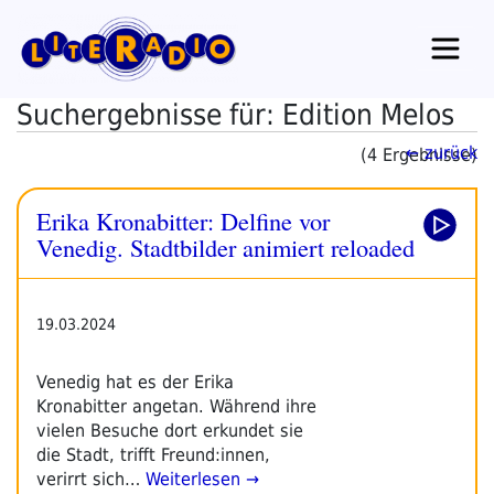
Zum
Inhalt
springen
Suchergebnisse für: Edition Melos
← zurück
(4 Ergebnisse)
Erika Kronabitter: Delfine vor
Venedig. Stadtbilder animiert reloaded
19.03.2024
Venedig hat es der Erika
Kronabitter angetan. Während ihre
vielen Besuche dort erkundet sie
die Stadt, trifft Freund:innen,
verirrt sich…
Weiterlesen →