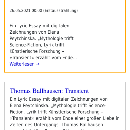
Tag
4“
26.05.2021 00:00 (Erstausstrahlung)
Ein Lyric Essay mit digitalen
Zeichnungen von Elena
Peytchinska. „Mythologie trifft
Science-Fiction, Lyrik trifft
Künstlerische Forschung –
»Transient« erzählt vom Ende…
Weiterlesen →
Thomas Ballhausen: Transient
Veröffentlicht
am
Ein Lyric Essay mit digitalen Zeichnungen von
Elena Peytchinska. „Mythologie trifft Science-
Fiction, Lyrik trifft Künstlerische Forschung –
»Transient« erzählt vom Ende einer großen Liebe in
Zeiten des Untergangs. Thomas Ballhausen