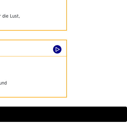
 die Lust,
 und