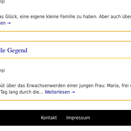
ng)
s Glück, eine eigene kleine Familie zu haben. Aber auch über
sen →
lle Gegend
ng)
t über das Erwachsenwerden einer jungen Frau: Maria, frei
 Tag lang durch die…
Weiterlesen →
Kontakt
Impressum