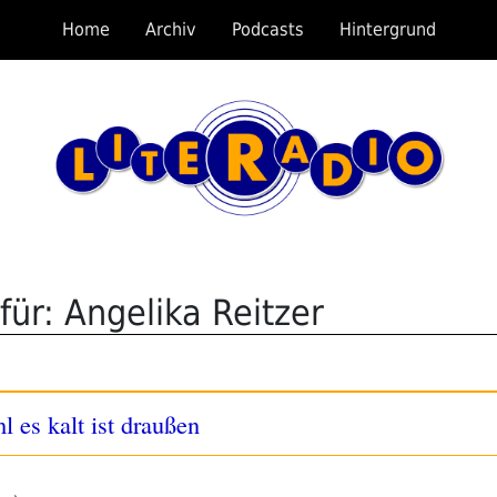
Home
Archiv
Podcasts
Hintergrund
ür: Angelika Reitzer
 es kalt ist draußen