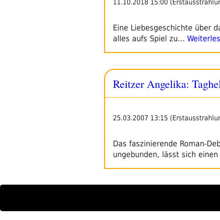
11.10.2018 15:00 (Erstausstrahlu
Eine Liebesgeschichte über da
alles aufs Spiel zu…
Weiterle
Reitzer Angelika: Taghe
25.03.2007 13:15 (Erstausstrahlu
Das faszinierende Roman-Debü
ungebunden, lässt sich einen