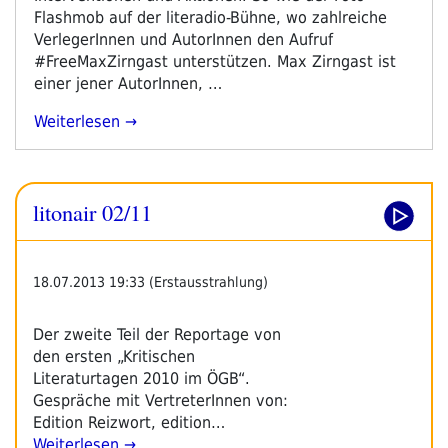
Arbeiter“
Flashmob auf der literadio-Bühne, wo zahlreiche
VerlegerInnen und AutorInnen den Aufruf
#FreeMaxZirngast unterstützen. Max Zirngast ist
einer jener AutorInnen, …
„Nachlese
Weiterlesen
Frankfurter
Buchmesse
2018“
litonair 02/11
18.07.2013 19:33 (Erstausstrahlung)
Der zweite Teil der Reportage von
den ersten „Kritischen
Literaturtagen 2010 im ÖGB“.
Gespräche mit VertreterInnen von:
Edition Reizwort, edition…
Weiterlesen →