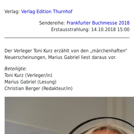
Verlag:
Verlag Edition Thurnhof
Sendereihe:
Frankfurter Buchmesse 2018
Erstausstrahlung:
14.10.2018 15:00
Der Verleger Toni Kurz erzählt von den „märchenhaften“
Neuerscheinungen, Marius Gabriel liest daraus vor.
Beteiligte:
Toni Kurz (Verleger/in)
Marius Gabriel (Lesung)
Christian Berger (Redakteur/in)