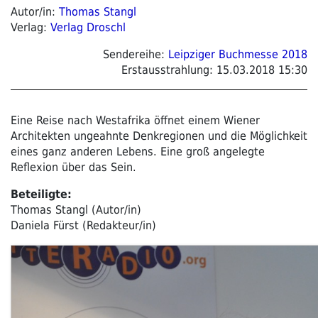
Autor/in:
Thomas Stangl
Verlag:
Verlag Droschl
Sendereihe:
Leipziger Buchmesse 2018
Erstausstrahlung:
15.03.2018 15:30
Eine Reise nach Westafrika öffnet einem Wiener
Architekten ungeahnte Denkregionen und die Möglichkeit
eines ganz anderen Lebens. Eine groß angelegte
Reflexion über das Sein.
Beteiligte:
Thomas Stangl (Autor/in)
Daniela Fürst (Redakteur/in)