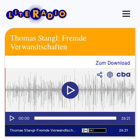
Zum
Inhalt
springen
Thomas Stangl: Fremde
Verwandtschaften
Zum Download