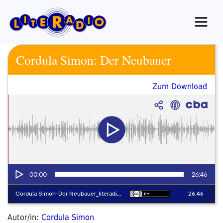
Zum
Inhalt
springen
Cordula Simon: Der Neubauer
Zum Download
Autor/in:
Cordula Simon