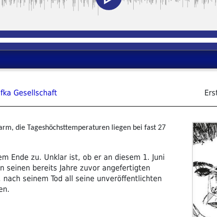
fka Gesellschaft
Ers
arm, die Tageshöchsttemperaturen liegen bei fast 27
em Ende zu. Unklar ist, ob er an diesem 1. Juni
In seinen bereits Jahre zuvor angefertigten
 nach seinem Tod all seine unveröffentlichten
en.