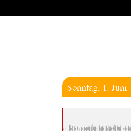
Zum
Inhalt
springen
Sonntag, 1. Juni