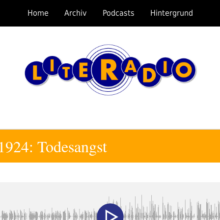
Home
Archiv
Podcasts
Hintergrund
 1924: Todesangst