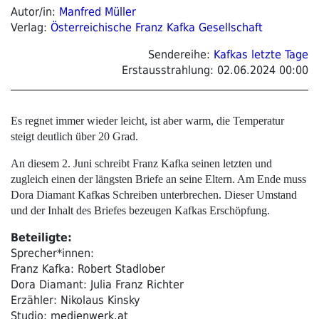
Autor/in:
Manfred Müller
Verlag:
Österreichische Franz Kafka Gesellschaft
Sendereihe:
Kafkas letzte Tage
Erstausstrahlung:
02.06.2024 00:00
Es regnet immer wieder leicht, ist aber warm, die Temperatur
steigt deutlich über 20 Grad.
An diesem 2. Juni schreibt Franz Kafka seinen letzten und
zugleich einen der längsten Briefe an seine Eltern. Am Ende muss
Dora Diamant Kafkas Schreiben unterbrechen. Dieser Umstand
und der Inhalt des Briefes bezeugen Kafkas Erschöpfung.
Beteiligte:
Sprecher*innen:
Franz Kafka: Robert Stadlober
Dora Diamant: Julia Franz Richter
Erzähler: Nikolaus Kinsky
Studio: medienwerk.at