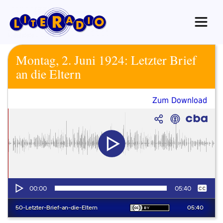
Zum
Inhalt
springen
Montag, 2. Juni 1924: Letzter Brief
an die Eltern
Zum Download