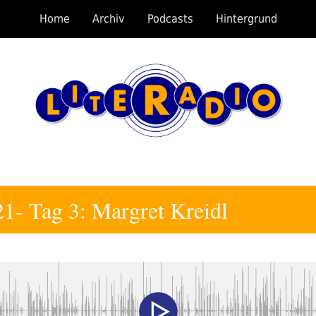
Home
Archiv
Podcasts
Hintergrund
21- Tag 3: Margret Kreidl