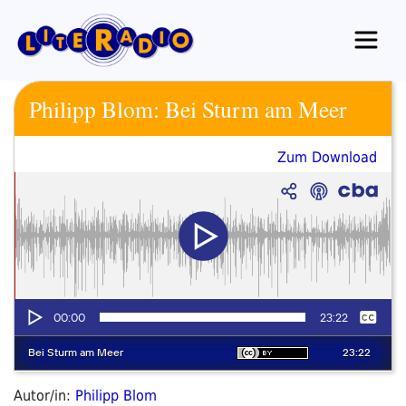
Zum
Inhalt
springen
Philipp Blom: Bei Sturm am Meer
Zum Download
Autor/in:
Philipp Blom