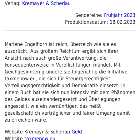
Verlag:
Kremayer & Scheriau
Sendereihe:
Frühjahr 2023
Produktionsdatum:
18.02.2023
Marlene Engelhorn ist reich, überreich wie sie es
ausdrückt. Aus großem Reichtum ergibt sich ihrer
Ansicht nach auch große Verantwortung, die
konsequenterweise in Verpflichtungen mündet. Mit
Geichgesinnten gründete sie folgerichtig die Initiative
taxmenow.eu, die sich für Steuergerechtigkeit,
Verteilungsgerechtigkeit und Demokratie einsetzt. In
einem Buch hat sie sich nun intensiv mit dem Phänomen
des Geldes auseinandergesetzt und Überlegungen
angestellt, wie ein vernünftiger, das heißt
gesellschaftlich verträglicher und fairer Umgang damit
zu erreichen wäre.
Website Kremayr & Scheriau
Geld
Website
taxmenow.eu