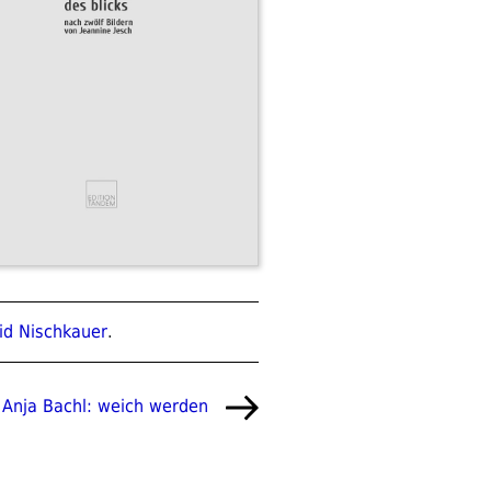
id Nischkauer
.
Nächster
Anja Bachl: weich werden
Beitrag