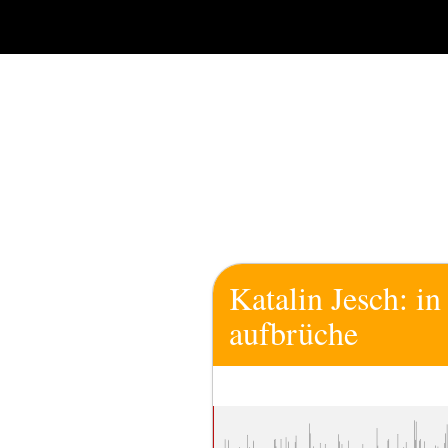
Zum
Inhalt
springen
Katalin Jesch: i
aufbrüche