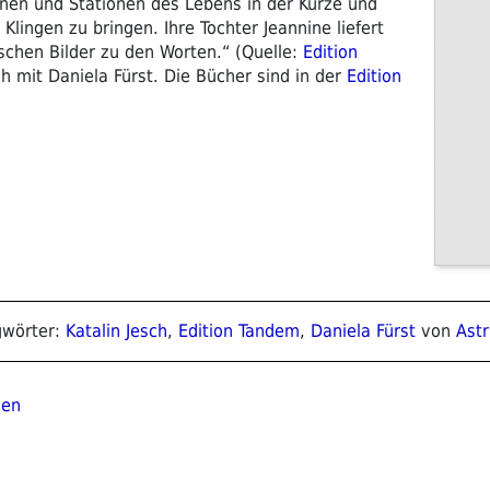
ionen und Stationen des Lebens in der Kürze und
 Klingen zu bringen. Ihre Tochter Jeannine liefert
ischen Bilder zu den Worten.“ (Quelle:
Edition
h mit Daniela Fürst. Die Bücher sind in der
Edition
gwörter:
Katalin Jesch
,
Edition Tandem
,
Daniela Fürst
von
Astr
ion
hen