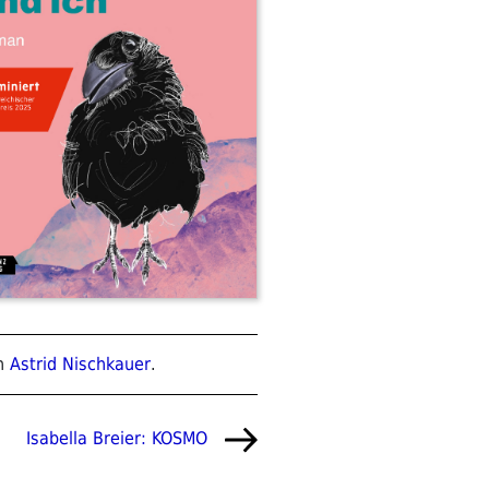
n
Astrid Nischkauer
.
Nächster
Isabella Breier: KOSMO
Beitrag