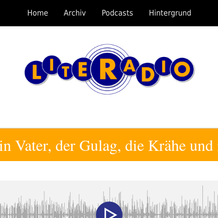
Home
Archiv
Podcasts
Hintergrund
n Vater, der Gulag, die Krähe und 