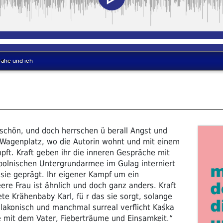
schön, und doch herrschen ü berall Angst und
Wagenplatz, wo die Autorin wohnt und mit einem
ft. Kraft geben ihr die inneren Gespräche mit
 polnischen Untergrundarmee im Gulag interniert
 sie geprägt. Ihr eigener Kampf um ein
re Frau ist ähnlich und doch ganz anders. Kraft
te Krähenbaby Karl, fü r das sie sorgt, solange
, lakonisch und manchmal surreal verflicht Kaśka
 mit dem Vater, Fieberträume und Einsamkeit.“