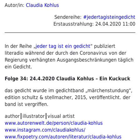
Autor/in:
Claudia Kohlus
Sendereihe:
#jedertagisteingedicht
Erstausstrahlung:
24.04.2020 11:00
In der Reihe „
jeder tag ist ein gedicht
“ publiziert
literadio während der durch den Coronavirus von der
Regierung verhängten Ausgangsbeschränkungen täglich
ein Gedicht.
Folge 34: 24.4.2020 Claudia Kohlus – Ein Kuckuck
das gedicht wurde im gedichtband „märchenstundung“,
edition schultz & stellmacher, 2015, veröffentlicht. der
band ist vergriffen.
author┃illustrator┃visual artist
www.autorenwelt.de/person/claudia-kohlus
www.instagram.com/claudiakohlus/
www.fixpoetry.com/autoren/literatur/claudia-kohlus