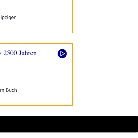
ipziger
s 2500 Jahren
nem Buch