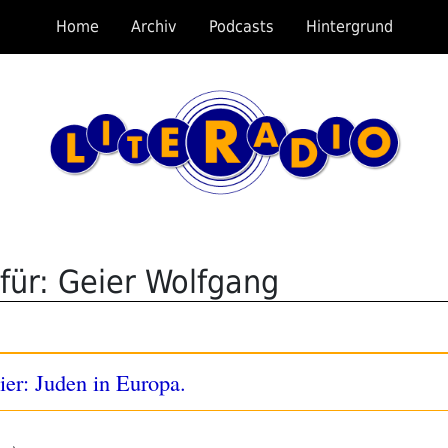
Home
Archiv
Podcasts
Hintergrund
für: Geier Wolfgang
r: Juden in Europa.