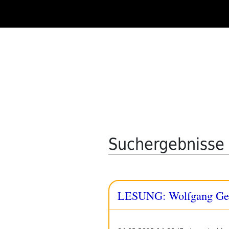
Zum
Inhalt
springen
Suchergebnisse 
LESUNG: Wolfgang Geie