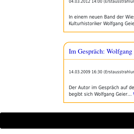
04.03.2012 14:00 (Erstausstrahlu
In einem neuen Band der Wies
Kulturhistoriker Wolfgang Gei
Im Gespräch: Wolfgang G
14.03.2009 16:30 (Erstausstrahlu
Der Autor im Gespräch auf de
begibt sich Wolfgang Geier…