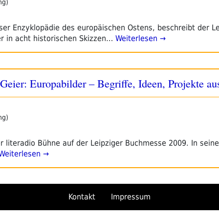
ng)
er Enzyklopädie des europäischen Ostens, beschreibt der Le
er in acht historischen Skizzen…
Weiterlesen →
eier: Europabilder – Begriffe, Ideen, Projekte au
ng)
r literadio Bühne auf der Leipziger Buchmesse 2009. In sei
Weiterlesen →
Kontakt
Impressum