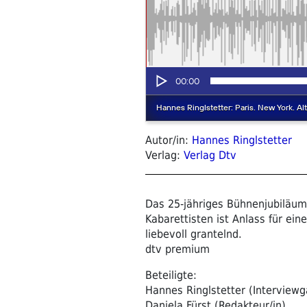
Autor/in:
Hannes Ringlstetter
Verlag:
Verlag Dtv
Das 25-jähriges Bühnenjubiläum
Kabarettisten ist Anlass für eine
liebevoll grantelnd.
dtv premium
Beteiligte:
Hannes Ringlstetter (Interviewg
Daniela Fürst (Redakteur/in)