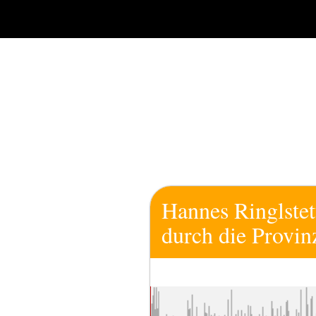
Zum
Inhalt
springen
Hannes Ringlstet
durch die Provin