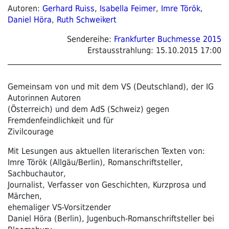
Autoren:
Gerhard Ruiss
,
Isabella Feimer
,
Imre Török
,
Daniel Höra
,
Ruth Schweikert
Sendereihe:
Frankfurter Buchmesse 2015
Erstausstrahlung:
15.10.2015 17:00
Gemeinsam von und mit dem VS (Deutschland), der IG
Autorinnen Autoren
(Österreich) und dem AdS (Schweiz) gegen
Fremdenfeindlichkeit und für
Zivilcourage
Mit Lesungen aus aktuellen literarischen Texten von:
Imre Török (Allgäu/Berlin), Romanschriftsteller,
Sachbuchautor,
Journalist, Verfasser von Geschichten, Kurzprosa und
Märchen,
ehemaliger VS-Vorsitzender
Daniel Höra (Berlin), Jugenbuch-Romanschriftsteller bei