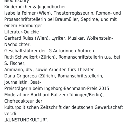
Bloomsbury
Kinderbücher & Jugendbücher
Isabella Feimer (Wien), Theaterregisseurin, Roman- und
Prosaschriftstellerin bei Braumüller, Septime, und mit
einem Hamburger
Literatur-Quickie
Gerhard Ruiss (Wien), Lyriker, Musiker, Wolkenstein-
Nachdichter,
Geschäftsführer der IG Autorinnen Autoren
Ruth Schweikert (Zürich), Romanschriftstellerin u.a. bei
S. Fischer,
Ammann, dtv, sowie Arbeiten fürs Theater
Dana Grigorcea (Zürich), Romanschriftstellerin,
Journalistin, 3sat-
Preisträgerin beim Ingeborg-Bachmann-Preis 2015
Moderation: Burkhard Baltzer (Tübingen/Berlin),
Chefredakteur der
kulturpolitischen Zeitschrift der deutschen Gewerkschaft
ver.di
„KUNSTUNDKULTUR“.