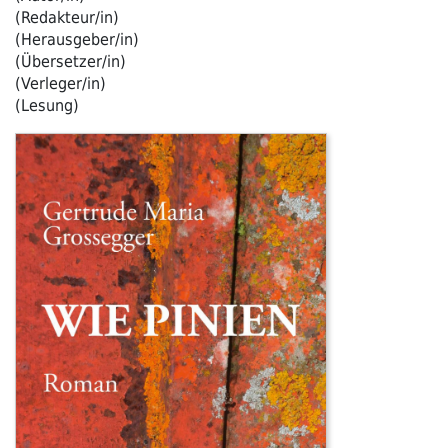
(Redakteur/in)
(Herausgeber/in)
(Übersetzer/in)
(Verleger/in)
(Lesung)