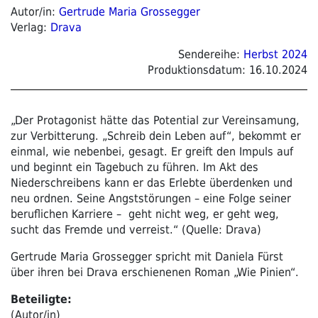
Autor/in:
Gertrude Maria Grossegger
Verlag:
Drava
Sendereihe:
Herbst 2024
Produktionsdatum:
16.10.2024
„Der Protagonist hätte das Potential zur Vereinsamung,
zur Verbitterung. „Schreib dein Leben auf“, bekommt er
einmal, wie nebenbei, gesagt. Er greift den Impuls auf
und beginnt ein Tagebuch zu führen. Im Akt des
Niederschreibens kann er das Erlebte überdenken und
neu ordnen. Seine Angststörungen – eine Folge seiner
beruflichen Karriere – geht nicht weg, er geht weg,
sucht das Fremde und verreist.“ (Quelle: Drava)
Gertrude Maria Grossegger spricht mit Daniela Fürst
über ihren bei Drava erschienenen Roman „Wie Pinien“.
Beteiligte:
(Autor/in)