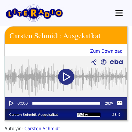
Zum
Inhalt
springen
Carsten Schmidt: Ausgekafkat
Zum Download
Autor/in:
Carsten Schmidt