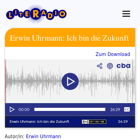
Zum
Inhalt
springen
Erwin Uhrmann: Ich bin die Zukunft
Zum Download
Autor/in:
Erwin Uhrmann