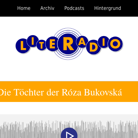
Home
Archiv
Podcasts
Hintergrund
Die Töchter der Róza Bukovská