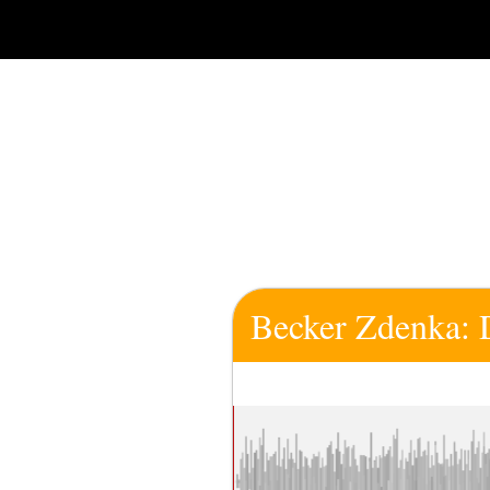
Zum
Inhalt
springen
Becker Zdenka: 