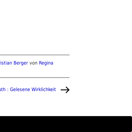
istian Berger
von
Regina
uth : Gelesene Wirklichkeit