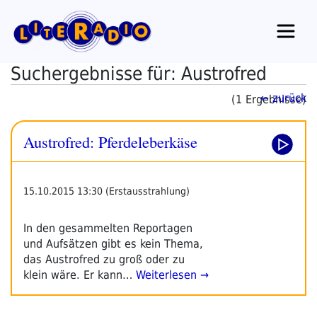
Zum
Inhalt
springen
Suchergebnisse für: Austrofred
← zurück
(1 Ergebnisse)
Austrofred: Pferdeleberkäse
15.10.2015 13:30 (Erstausstrahlung)
In den gesammelten Reportagen
und Aufsätzen gibt es kein Thema,
das Austrofred zu groß oder zu
klein wäre. Er kann…
Weiterlesen →