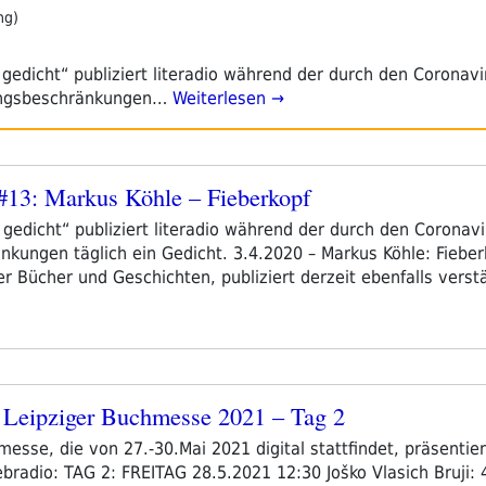
ng)
n gedicht“ publiziert literadio während der durch den Coronav
angsbeschränkungen…
Weiterlesen →
t #13: Markus Köhle – Fieberkopf
in gedicht“ publiziert literadio während der durch den Coronav
ungen täglich ein Gedicht. 3.4.2020 – Markus Köhle: Fieberk
 Bücher und Geschichten, publiziert derzeit ebenfalls verstä
Leipziger Buchmesse 2021 – Tag 2
esse, die von 27.-30.Mai 2021 digital stattfindet, präsentiert
adio: TAG 2: FREITAG 28.5.2021 12:30 Joško Vlasich Bruji: