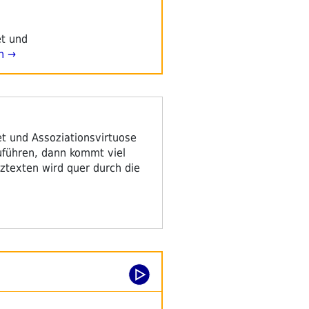
t und
n →
 und Assoziationsvirtuose
zuführen, dann kommt viel
rztexten wird quer durch die