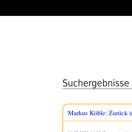
Zum
Inhalt
springen
Suchergebnisse 
Markus Köhle: Zurück i