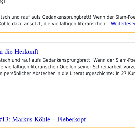
ng)
sch und rauf aufs Gedankensprungbrett! Wenn der Slam-Poe
öhle dazu ansetzt, die vielfältigen literarischen…
Weiterlese
n die Herkunft
ch und rauf aufs Gedankensprungbrett! Wenn der Slam-Poet
e vielfältigen literarischen Quellen seiner Schreibarbeit vor
n persönlicher Abstecher in die Literaturgeschichte: In 27 Ku
t #13: Markus Köhle – Fieberkopf