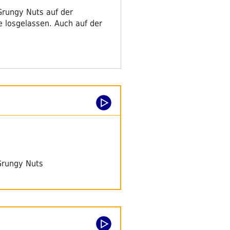
Grungy Nuts auf der
e losgelassen. Auch auf der
Grungy Nuts