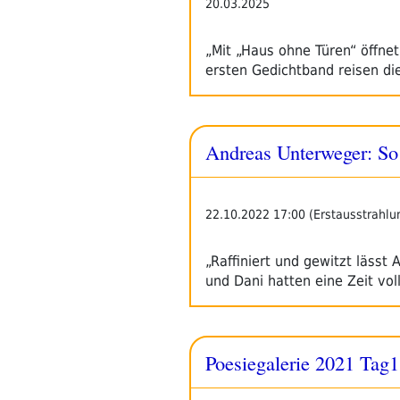
20.03.2025
„Mit „Haus ohne Türen“ öffnet
ersten Gedichtband reisen di
Andreas Unterweger: So
22.10.2022 17:00 (Erstausstrahlu
„Raffiniert und gewitzt läss
und Dani hatten eine Zeit vo
Poesiegalerie 2021 Tag1