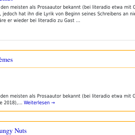
den meisten als Prosaautor bekannt (bei literadio etwa mit 
 jedoch hat ihn die Lyrik von Beginn seines Schreibens an ni
e er wieder bei literadio zu Gast …
oèmes
den meisten als Prosaautor bekannt (bei literadio etwa mit 
se 2018),…
Weiterlesen →
ungy Nuts