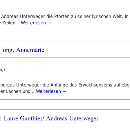
 Andreas Unterweger die Pforten zu seiner lyrischen Welt. I
e Zeilen…
Weiterlesen →
 long, Annemarie
ng)
t Andreas Unterweger die Anfänge des Erwachsenseins aufleb
ller Lachen und…
Weiterlesen →
: Laure Gauthier/ Andreas Unterweger