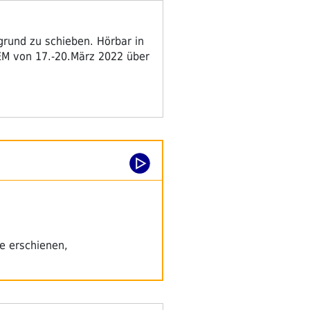
grund zu schieben. Hörbar in
EM von 17.-20.März 2022 über
…
e erschienen,