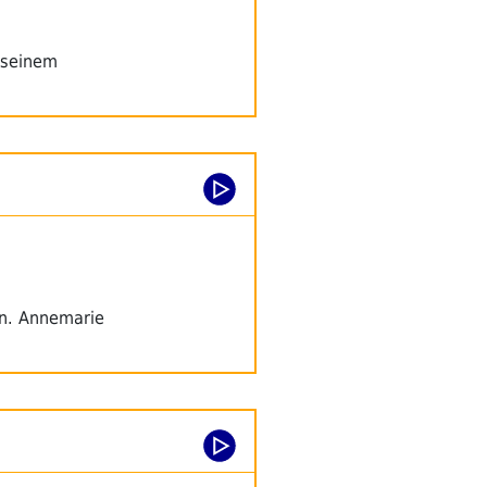
n seinem
en. Annemarie