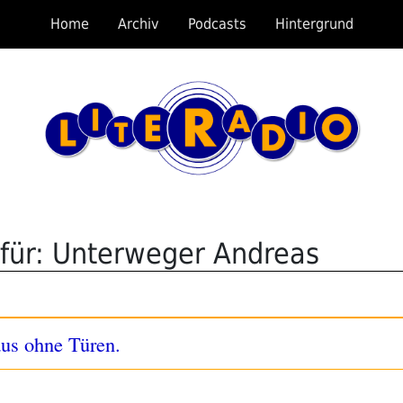
Home
Archiv
Podcasts
Hintergrund
für: Unterweger Andreas
us ohne Türen.