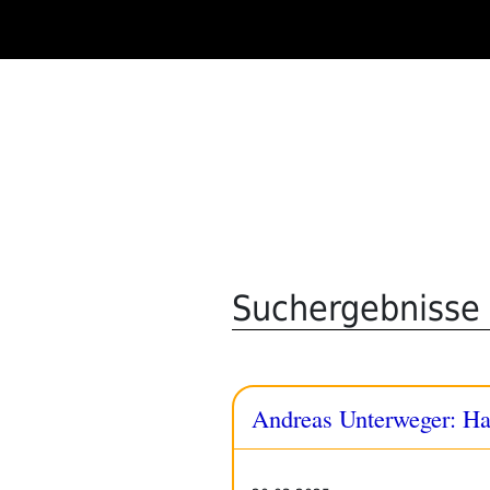
Zum
Inhalt
springen
Suchergebnisse 
Andreas Unterweger: Ha