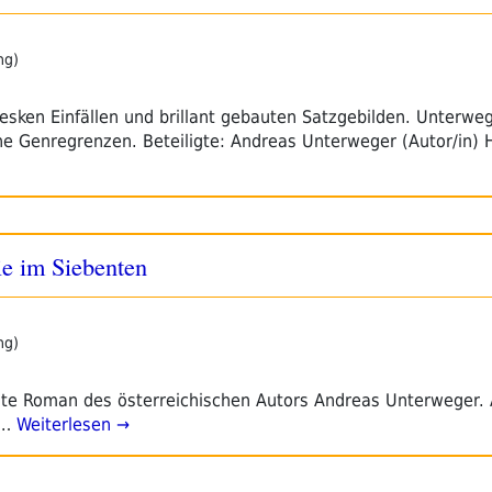
ng)
esken Einfällen und brillant gebauten Satzgebilden. Unterwe
ine Genregrenzen. Beteiligte: Andreas Unterweger (Autor/in)
e im Siebenten
ng)
rste Roman des österreichischen Autors Andreas Unterweger. A
d…
Weiterlesen →