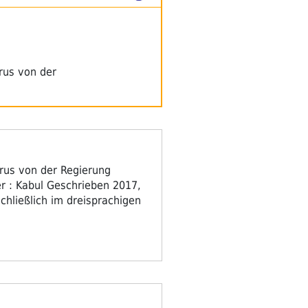
irus von der
irus von der Regierung
r : Kabul Geschrieben 2017,
chließlich im dreisprachigen