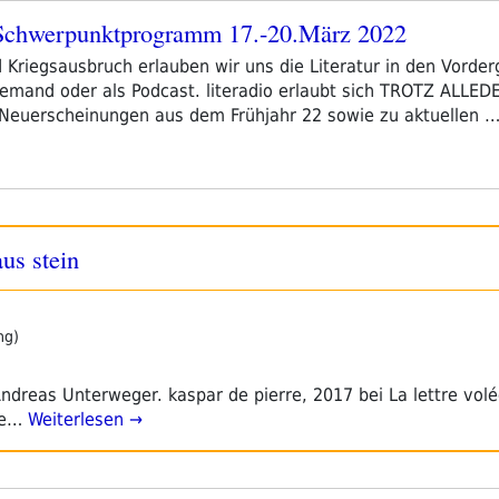
werpunktprogramm 17.-20.März 2022
riegsausbruch erlauben wir uns die Literatur in den Vorder
mand oder als Podcast. literadio erlaubt sich TROTZ ALLED
 Neuerscheinungen aus dem Frühjahr 22 sowie zu aktuellen 
us stein
ng)
dreas Unterweger. kaspar de pierre, 2017 bei La lettre volé
ne…
Weiterlesen →