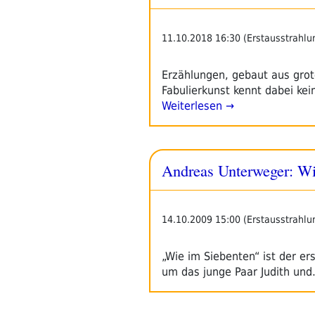
11.10.2018 16:30 (Erstausstrahlu
Erzählungen, gebaut aus grot
Fabulierkunst kennt dabei ke
Weiterlesen →
Andreas Unterweger: Wi
14.10.2009 15:00 (Erstausstrahlu
„Wie im Siebenten“ ist der e
um das junge Paar Judith un