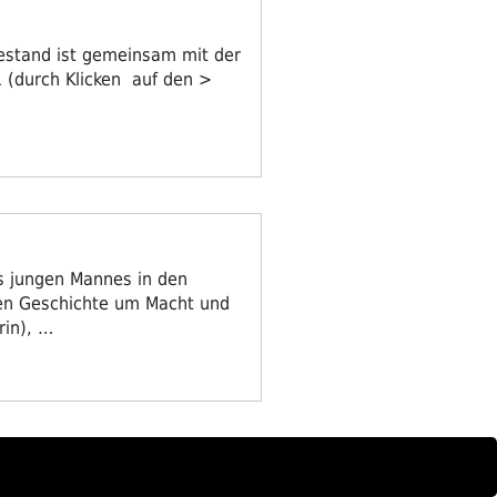
estand ist gemeinsam mit der
 (durch Klicken auf den >
es jungen Mannes in den
ren Geschichte um Macht und
rin), …