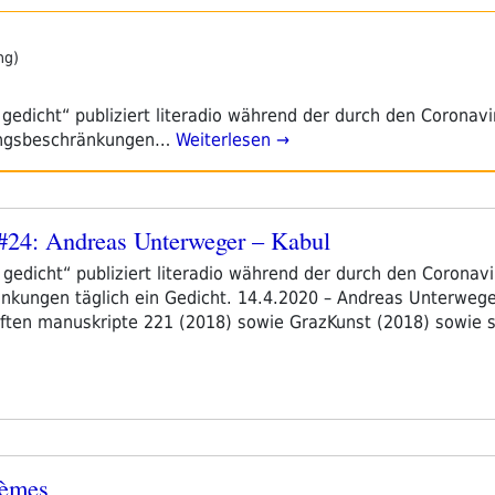
ng)
n gedicht“ publiziert literadio während der durch den Coronav
angsbeschränkungen…
Weiterlesen →
t #24: Andreas Unterweger – Kabul
in gedicht“ publiziert literadio während der durch den Coronav
kungen täglich ein Gedicht. 14.4.2020 – Andreas Unterwege
riften manuskripte 221 (2018) sowie GrazKunst (2018) sowie s
oèmes