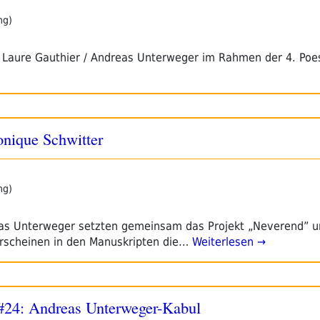
ng)
 Laure Gauthier / Andreas Unterweger im Rahmen der 4. Poe
nique Schwitter
ng)
as Unterweger setzten gemeinsam das Projekt „Neverend” u
 erscheinen in den Manuskripten die…
Weiterlesen →
t #24: Andreas Unterweger-Kabul